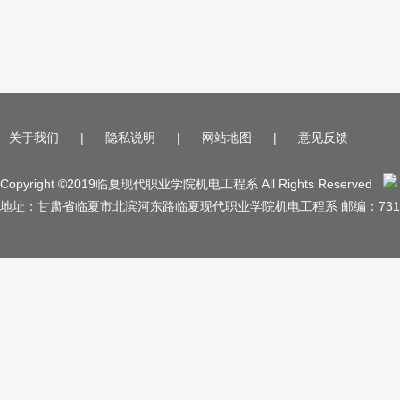
关于我们
|
隐私说明
|
网站地图
|
意见反馈
Copyright ©2019临夏现代职业学院机电工程系 All Rights Reserved
地址：甘肃省临夏市北滨河东路临夏现代职业学院机电工程系 邮编：731100 