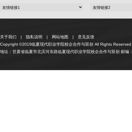
关于我们
|
隐私说明
|
网站地图
|
意见反馈
Copyright ©2019临夏现代职业学院校企合作与双创 All Rights Reserve
地址：甘肃省临夏市北滨河东路临夏现代职业学院校企合作与双创 邮编：7311