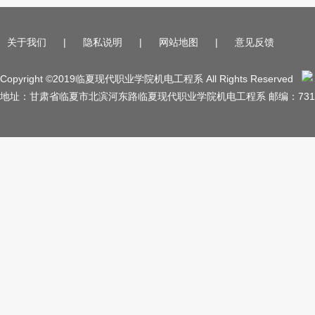
关于我们
|
隐私说明
|
网站地图
|
意见反馈
Copyright ©2019临夏现代职业学院机电工程系 All Rights Reserved
地址：甘肃省临夏市北滨河东路临夏现代职业学院机电工程系 邮编：731100 