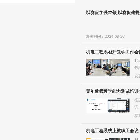
以赛促学强本领 以赛促建提
发表时间：2026-03-26
机电工程系召开教学工作会
1
包
设，
发表
青年教师教学能力测试培训
根
议
三点
发表
机电工程系线上教职工会议
1