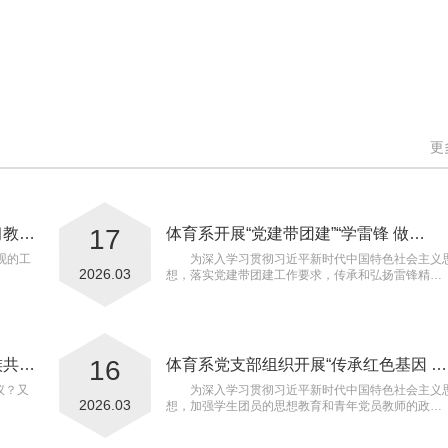
更
17
习教…
体育系开展“党建带团建”“学雷锋 做…
观的工
为深入学习贯彻习近平新时代中国特色社会主义
2026.03
想，落实党建带团建工作要求，传承和弘扬雷锋精…
16
族共…
体育系党支部组织开展“传承红色基因 …
议？又
为深入学习贯彻习近平新时代中国特色社会主义
2026.03
想，加强学生团员的思想教育和青年党员教师的政…