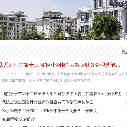
更
我系师生在第十三届“网中网杯” 大数据财务管理技能…
12 月 21 日，第十三届 “网中网杯” 大数据财务管理技能大赛全国总决赛在广东财
学院圆满落下帷幕。本次大赛汇聚了全国各省39支精英代表队，...
我院学子在第十二届全国大学生财务决策大赛（甘肃赛区）勇创佳绩
我院当选全国会计行业产教融合共同体副理事长单位
经济管理系召开2024-2025学年第一学期开学工作会议
春启新程 筑梦前行