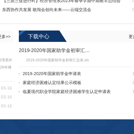
【三抓三促进行时】经济管理系2023年春季学期中期教学总结会
我院学子在第十二届全国大学生财务决策大赛（甘…
我院当选全国会
​东西协作共发展 敢闯会创向未来——云端交流会
下载中心
更多>>
更
2019-2020年国家助学金初审汇…
管理系作
2019-2020年国家助学金初审汇总表.xls
26年继
2019-2020年国家助学金申请表
家庭经济困难认定结果公示模板
03-16
临夏现代职业学院家庭经济困难学生认定申请表
03-16
03-16