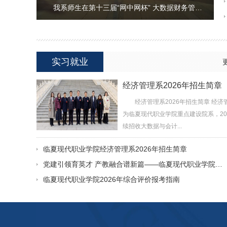
我系师生在第十三届“网中网杯” 大数据财务管…
实习就业
经济管理系2026年招生简章
经济管理系2026年招生简章 经济
为临夏现代职业学院重点建设院系，20
续招收大数据与会计...
临夏现代职业学院经济管理系2026年招生简章
党建引领育英才 产教融合谱新篇——临夏现代职业学院…
临夏现代职业学院2026年综合评价报考指南