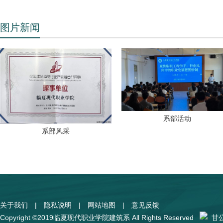
图片新闻
系部活动
系部风采
关于我们
|
隐私说明
|
网站地图
|
意见反馈
Copyright ©2019临夏现代职业学院建筑系 All Rights Reserved
甘公网