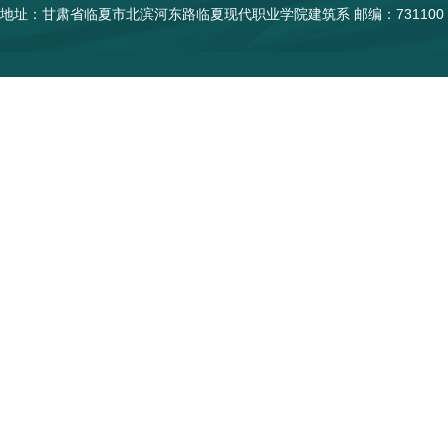
地址：甘肃省临夏市北滨河东路临夏现代职业学院建筑系 邮编：731100 陇I