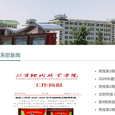
系部新闻
简报第3
2026年
简报第2期
支部简报
第9期简报
简报第2