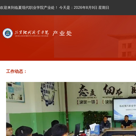
临夏现代职业学院招聘校医公告
12-31
欢迎来到临夏现代职业学院产业处！ 今天是：
2026年8月9日 星期日
《中国居民膳食指南(2022)》平衡膳食八准则
05-16
成年人 高脂血症食养原则和建议
05-16
临夏州真诚餐饮管理有限公司招聘公告
11-07
临夏现代职业学院资产经营有限公司招聘公告
01-12
工作动态：