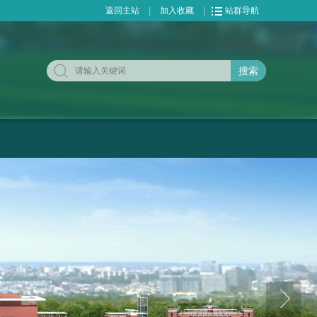
返回主站
|
加入收藏
|
站群导航
搜索