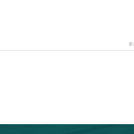
质量管理处系统学习全国“两会”精神
质量管理
更