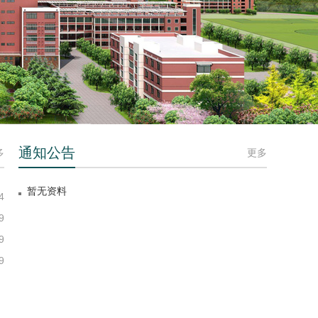
通知公告
多
更多
暂无资料
4
9
9
9