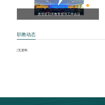
导工作推…
质管处召开教育督导工作会议
职教动态
暂无资料