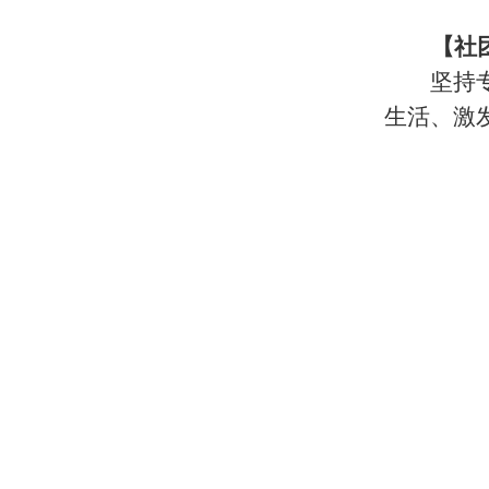
【社
坚持
生活、激