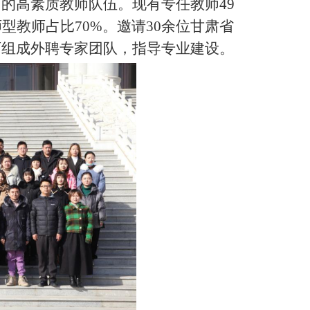
的高素质教师队伍。现有专任教师49
型教师占比70%。邀请30余位甘肃省
师组成外聘专家团队，指导专业建设。