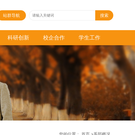
站群导航
搜索
科研创新
校企合作
学生工作
您的位置：
首页
>
系部概况