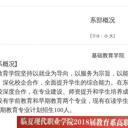
系部概况
【字体：
小
大
】
基础教育学院
系概况】
教育学院坚持以就业为导向，以服务为宗旨，以
，深化校企合作，全面提升学生的综合能力。在
校深度合作，在专业建设、师资提升和学生培养
设有学前教育和早期教育两个专业，现有在读学生17
早期教育专业计划招生100人。