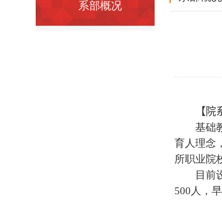
系部概况
【院
基础
育人理念
所职业院
目前
500人，