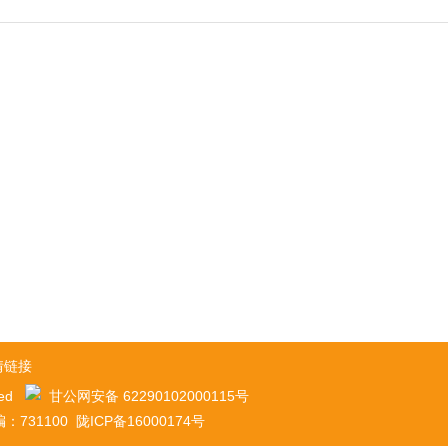
情链接
ved
甘公网安备 62290102000115号
100 陇ICP备16000174号