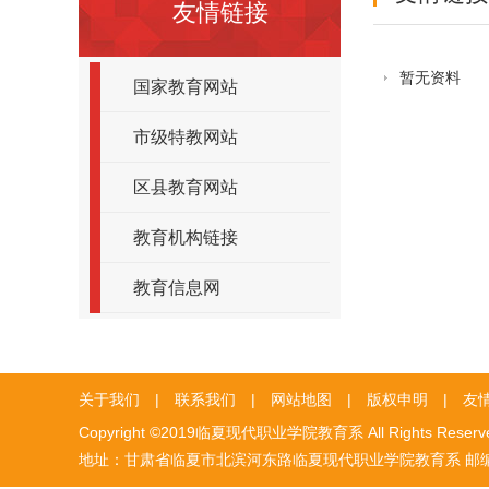
友情链接
暂无资料
国家教育网站
市级特教网站
区县教育网站
教育机构链接
教育信息网
关于我们
|
联系我们
|
网站地图
|
版权申明
|
友
Copyright ©2019临夏现代职业学院教育系 All Rights Reser
地址：甘肃省临夏市北滨河东路临夏现代职业学院教育系 邮编：731