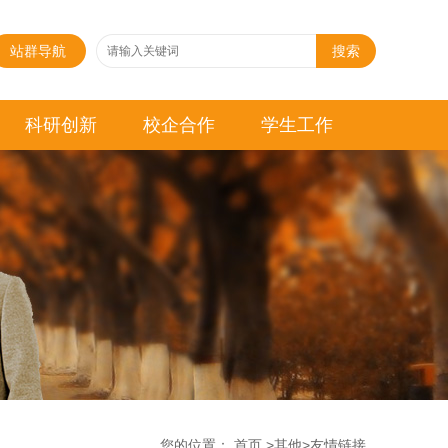
站群导航
搜索
科研创新
校企合作
学生工作
您的位置：
首页
>
其他
>
友情链接