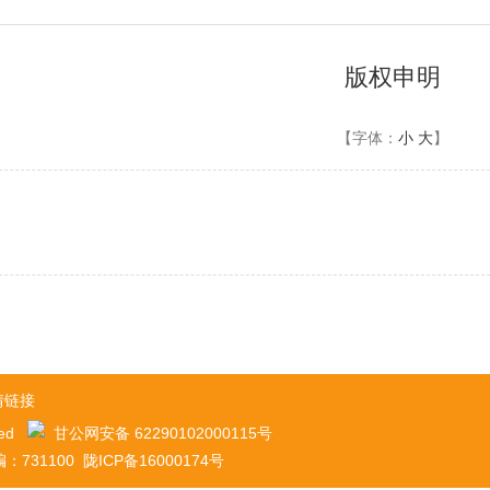
版权申明
【字体：
小
大
】
情链接
ved
甘公网安备 62290102000115号
100 陇ICP备16000174号