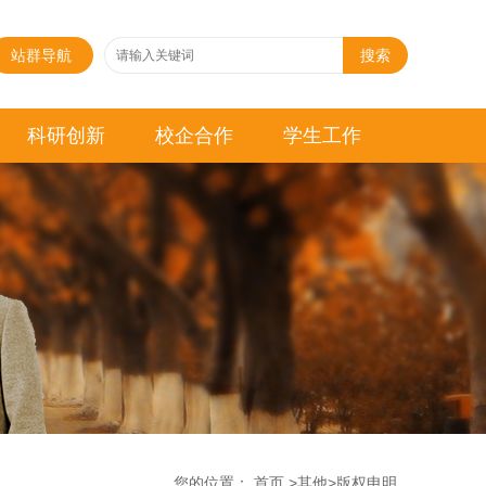
站群导航
搜索
科研创新
校企合作
学生工作
您的位置：
首页
>
其他
>
版权申明