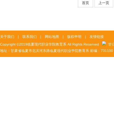
首页
上一页
关于我们
|
联系我们
|
网站地图
|
版权申明
|
友情链接
Copyright ©2019临夏现代职业学院教育系 All Rights Reserved
甘公网
地址：甘肃省临夏市北滨河东路临夏现代职业学院教育系 邮编：731100 陇I