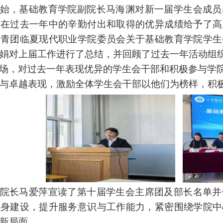
始，基础教育学院副院长马海渊对新一届学生会成员
员在过去一年中的辛勤付出和取得的优异成绩给予了高
共青团临夏现代职业学院委员会关于基础教育学院学生
娟对上届工作进行了总结，并回顾了过去一年活动组
场，对过去一年表现优异的学生会干部和积极参与学
与卓越表现，激励全体学生会干部以他们为榜样，积
院长马爱萍宣读了第十届学生会主席团及部长名单并
自身建设，提升服务意识与工作能力，紧密围绕学院中
新局面。