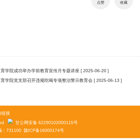
点赞
收藏
教育学院成功举办学前教育宣传月专题讲座
[ 2025-06-20 ]
教育学院党支部召开违规吃喝专项整治警示教育会
[ 2025-06-13 ]
情链接
ved
甘公网安备 62290102000115号
100 陇ICP备16000174号