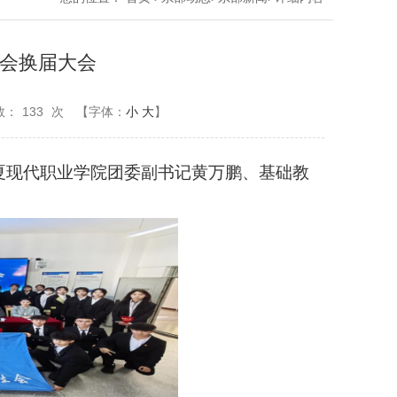
会换届大会
数：
133
次
【字体：
小
大
】
夏现代职业学院团委副书记黄万鹏、基础教