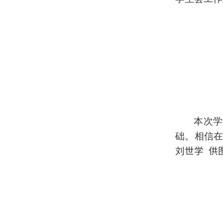
本次学
础。相信
刘世学 供