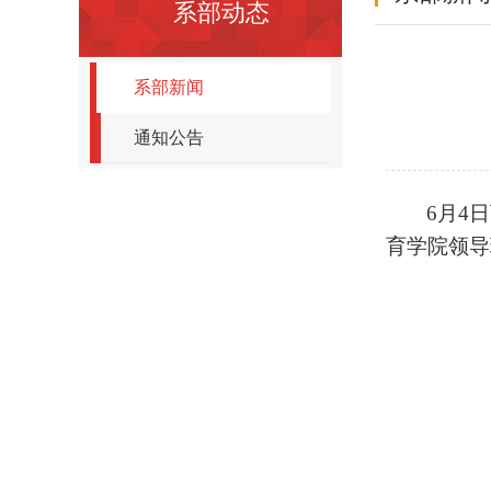
系部动态
系部新闻
通知公告
6月4
育学院领导