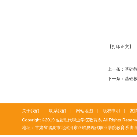
【打印正文】
上一条：
基础
下一条：
基础
关于我们
|
联系我们
|
网站地图
|
版权申明
|
友
Copyright ©2019临夏现代职业学院教育系 All Rights Reser
地址：甘肃省临夏市北滨河东路临夏现代职业学院教育系 邮编：731