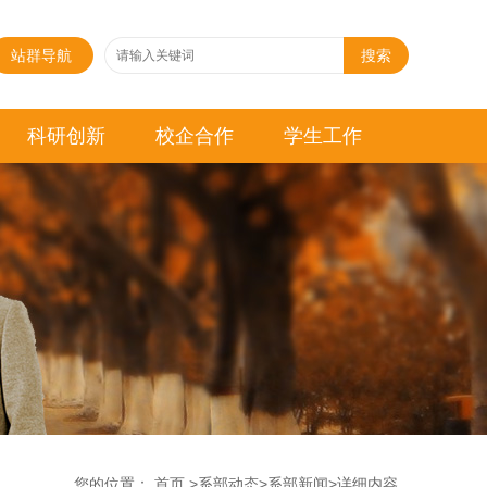
站群导航
搜索
科研创新
校企合作
学生工作
您的位置：
首页
>
系部动态
>
系部新闻
>
详细内容