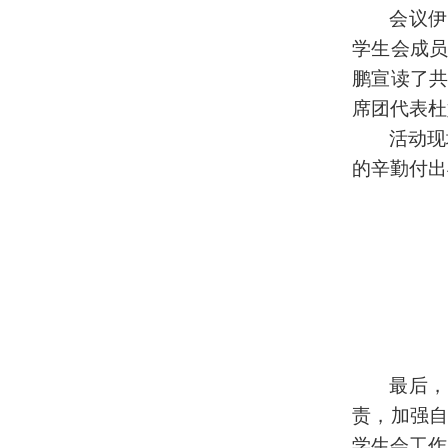
会议伊
学生会成
鹏宣读了
席团代表杜
活动现
的辛勤付出
最后，
责，加强
学生会工作