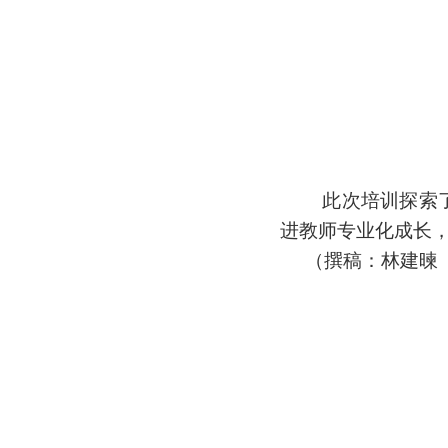
此次培训探索
进教师专业化成长
（撰稿：林建暕 供