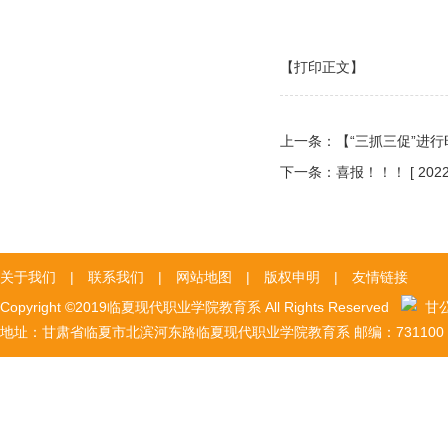
【打印正文】
上一条：
【“三抓三促”进
下一条：
喜报！！！
[ 202
关于我们
|
联系我们
|
网站地图
|
版权申明
|
友情链接
Copyright ©2019临夏现代职业学院教育系 All Rights Reserved
甘公网
地址：甘肃省临夏市北滨河东路临夏现代职业学院教育系 邮编：731100 陇I