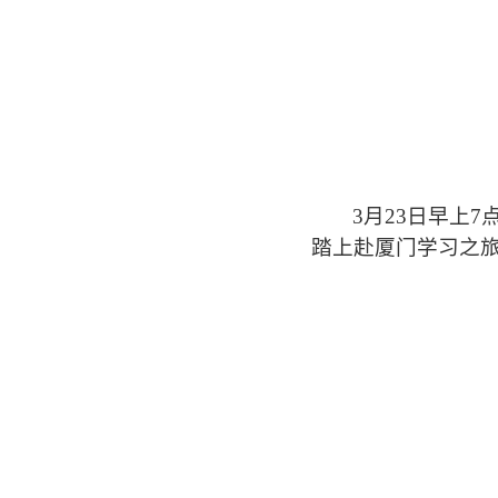
3月23日早上
踏上赴厦门学习之