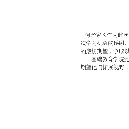
何晔家长作为此次
次学习机会的感谢
的殷切期望，争取
基础教育学院
期望他们拓展视野