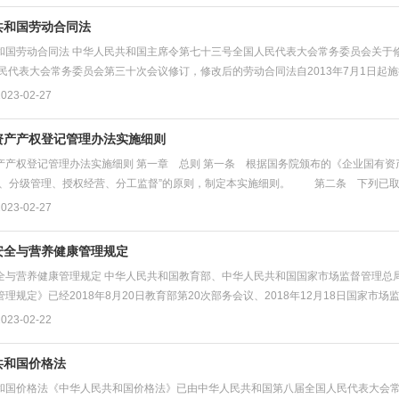
共和国劳动合同法
和国劳动合同法 中华人民共和国主席令第七十三号全国人民代表大会常务委员会关于修改
民代表大会常务委员会第三十次会议修订，修改后的劳动合同法自2013年7月1日起施行。 
23-02-27
资产产权登记管理办法实施细则
产产权登记管理办法实施细则 第一章 总则 第一条 根据国务院颁布的《企业国有资产
有、分级管理、授权经营、分工监督”的原则，制定本实施细则。 第二条 下列已取得
23-02-27
安全与营养健康管理规定
全与营养健康管理规定 中华人民共和国教育部、中华人民共和国国家市场监督管理总局
理规定》已经2018年8月20日教育部第20次部务会议、2018年12月18日国家市场监
23-02-22
共和国价格法
和国价格法《中华人民共和国价格法》已由中华人民共和国第八届全国人民代表大会常务