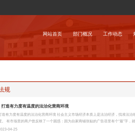
网站首页
部门概况
工作动态
法规
：打造有力度有温度的法治化营商环境
打造有力度有温度的法治化营商环境 社会主义市场经济本质上是法治经济，找准法治
度。 有市场里的商户曾反映了一个困惑：因为自家商铺张贴的广告语里有个“最”字，就
23-04-25