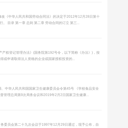
《中华人民共和国劳动合同法》的决定于2012年12月28日第十
目录 第一章 总则 第二章 劳动合同的订立 第三...
产权登记管理办法》(国务院第192号令，以下简称《办法》)，按
或申请取得法人资格的企业或国家授权投资的...
、中华人民共和国国家卫生健康委员会令第45号 《学校食品安全
督管理总局第9次局务会议和2019年2月2日国家卫生健康...
委员会第二十九次会议于1997年12月29日通过，现予公布，自