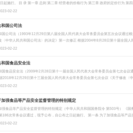
月1日起施行。 目 录 第一章 总则 第二章 经营者的价格行为 第三章 政府的定价行为 第四
23-02-22
共和国公司法
国公司法（1993年12月29日第八届全国人民代表大会常务委员会第五次会议通过根
改〈中华人民共和国公司法〉的决定》第一次修正 根据2004年8月28日第十届全国人
23-02-22
共和国食品安全法
国食品安全法（2009年2月28日第十一届全国人民代表大会常务委员会第七次会议通
据2018年12月29日第十三届全国人民代表大会常务委员会第七次会议《关于修改〈中
23-02-22
于加强食品等产品安全监督管理的特别规定
加强食品等产品安全监督管理的特别规定（中华人民共和国国务院令 第503号） 《国
院第186次常务会议通过，现予公布，自公布之日起施行。 第一条 为了加强食品等产品
23-02-22