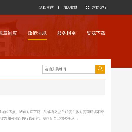
返回主站
|
加入收藏
站群导航
规章制度
政策法规
服务指南
资源下载
领域的痛点、堵点对症下药，能够有效提升经营主体对营商环境不断
被告知可能面临行政处罚。没想到自己招揽生意...