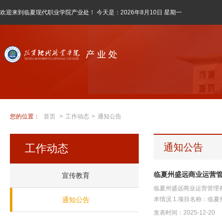
欢迎来到临夏现代职业学院产业处！ 今天是：
2026年8月10日 星期一
您的位置：
首页
>
工作动态
>
通知公告
通知公告
工作动态
临夏州盛远商业运营
宣传教育
临夏州盛远商业运营管理
通知公告
本情况 1.项目名称：临夏
发表时间：2025-12-20