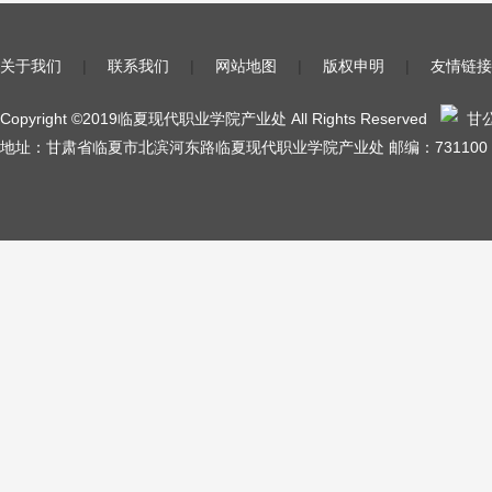
关于我们
|
联系我们
|
网站地图
|
版权申明
|
友情链接
Copyright ©2019临夏现代职业学院产业处 All Rights Reserved
甘公网
地址：甘肃省临夏市北滨河东路临夏现代职业学院产业处 邮编：731100 陇I