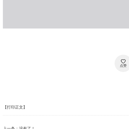
点赞
【打印正文】
上一条：没有了！