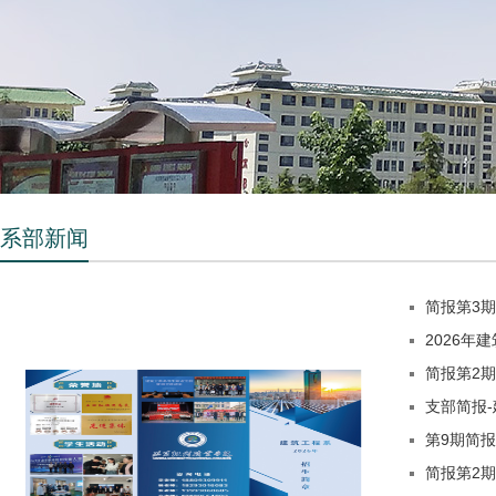
系部新闻
简报第3
2026年
简报第2期
支部简报
第9期简报
简报第2