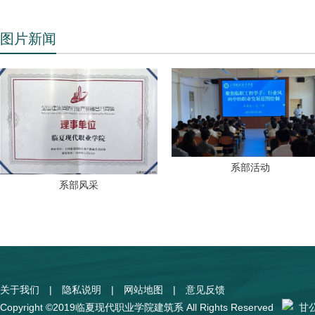
图片新闻
系部活动
系部风采
关于我们
|
隐私说明
|
网站地图
|
意见反馈
Copyright ©2019临夏现代职业学院建筑系 All Rights Reserved
甘公网