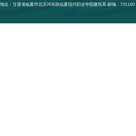
地址：甘肃省临夏市北滨河东路临夏现代职业学院建筑系 邮编：731100 陇I