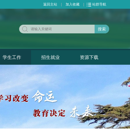
返回主站
|
加入收藏
|
站群导航
搜索
学生工作
招生就业
资源下载