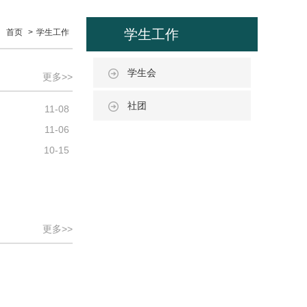
学生工作
：
首页
>
学生工作
学生会
更多>>
社团
11-08
11-06
10-15
更多>>