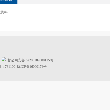
无资料
d
甘公网安备 62290102000115号
00 陇ICP备16000174号