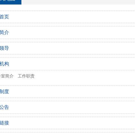
首页
简介
领导
机构
公室简介
工作职责
制度
公告
链接