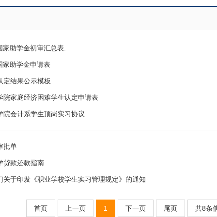
0年国家助学金初审汇总表.
0年国家助学金申请表
认定结果公示模板
学院家庭经济困难学生认定申请表
学院会计系学生顶岗实习协议
审批单
学贷款还款指南
门关于印发《职业学校学生实习管理规定》的通知
首页
上一页
1
下一页
尾页
共8条