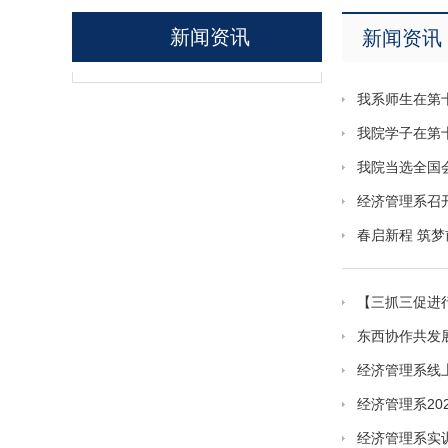
新闻资讯
新闻资讯
我系师生在第
我院学子在第
我院当选全国
经济管理系召开
春启新程 筑梦
【三抓三促进
​东西协作共发
经济管理系线
经济管理系20
经济管理系实