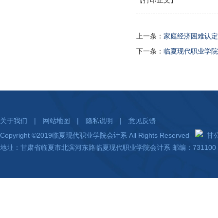
【打印正文】
上一条：
家庭经济困难认定
下一条：
临夏现代职业学院
关于我们
|
网站地图
|
隐私说明
|
意见反馈
Copyright ©2019临夏现代职业学院会计系 All Rights Reserved
甘公网
地址：甘肃省临夏市北滨河东路临夏现代职业学院会计系 邮编：731100 陇I