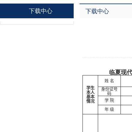
下载中心
下载中心
临夏现代职业
姓 名
学生
身份证号
本人
码
基本
学 院
情况
年 级