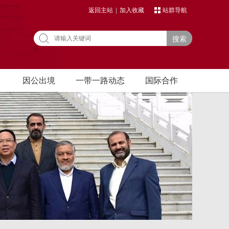
返回主站
|
加入收藏
站群导航
搜索
因公出境
一带一路动态
国际合作