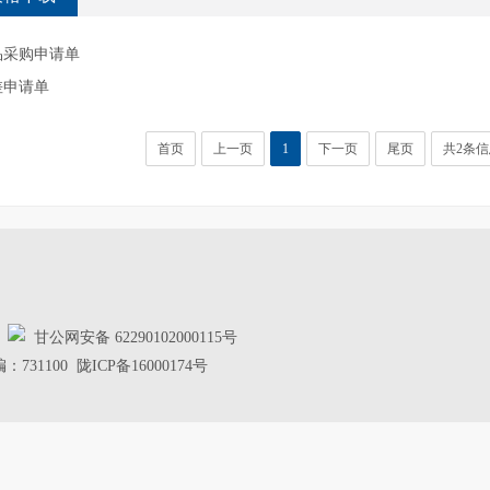
品采购申请单
差申请单
首页
上一页
1
下一页
尾页
共2条信
d
甘公网安备 62290102000115号
00 陇ICP备16000174号