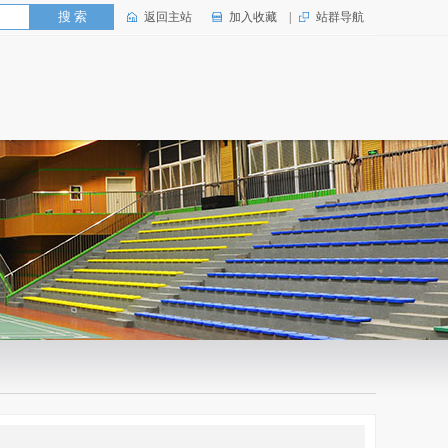
返回主站
加入收藏
|
站群导航