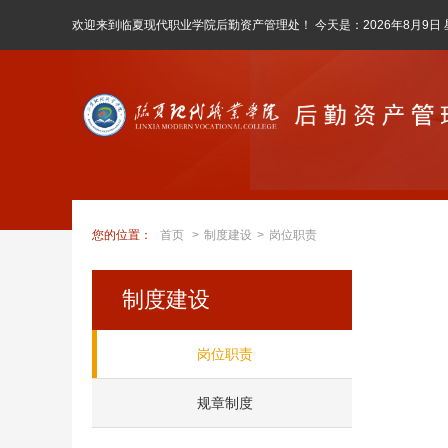
欢迎来到临夏现代职业学院后勤资产管理处！ 今天是：
2026年8月9日
您的位置：
首页
>
制度建设
>
岗位职责
制度建设
岗位职责
规章制度