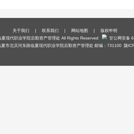
关于我们
|
联系我们
|
网站地图
|
版权申明
019临夏现代职业学院后勤资产管理处 All Rights Reserved
甘公网安备 622
市北滨河东路临夏现代职业学院后勤资产管理处 邮编：731100 陇ICP备