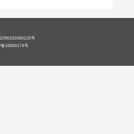
90102000115号
16000174号