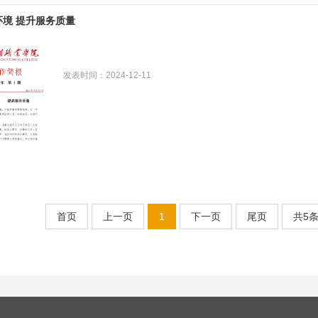
环境 提升服务质量
发表时间：2024-12-11
首页
上一页
1
下一页
尾页
共5条