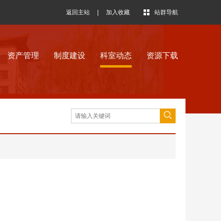
返回主站
|
加入收藏
站群导航
资产管理
制度建设
科室动态
资源下载