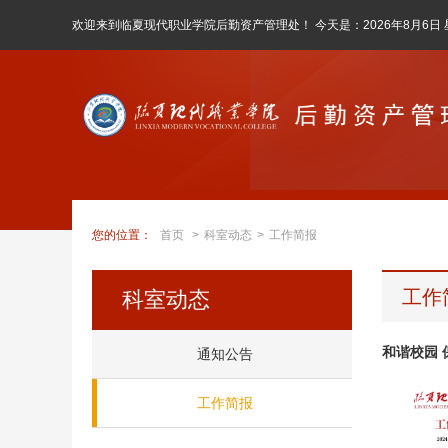
欢迎来到临夏现代职业学院后勤资产管理处！ 今天是：
2026年8月6日
您的位置：
首页
>
科室动态
>
工作简报
工作
科室动态
和谐校园 
通知公告
工作简报