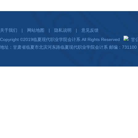
关于我们
|
网站地图
|
隐私说明
|
意见反馈
Copyright ©2019临夏现代职业学院会计系 All Rights Reserved
甘公网
地址：甘肃省临夏市北滨河东路临夏现代职业学院会计系 邮编：731100 陇I