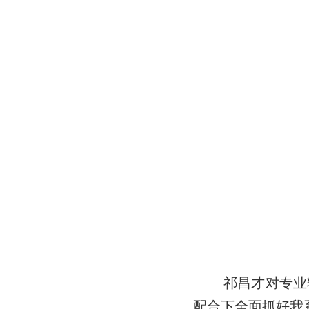
祁昌才对专业
配合下全面抓好我