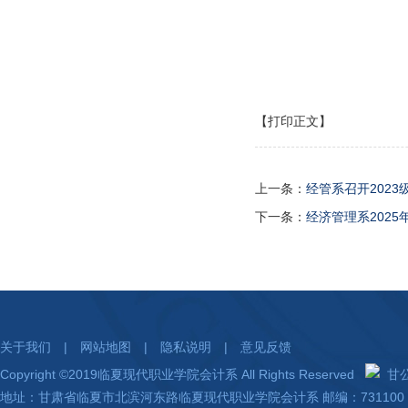
【打印正文】
上一条：
经管系召开202
下一条：
经济管理系2025
关于我们
|
网站地图
|
隐私说明
|
意见反馈
Copyright ©2019临夏现代职业学院会计系 All Rights Reserved
甘公网
地址：甘肃省临夏市北滨河东路临夏现代职业学院会计系 邮编：731100 陇I