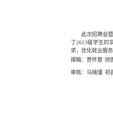
此次招聘会暨
了2023级学生
求，优化就业服务
撰稿：
贾怀慧
供
审核：马晓瑾
祁