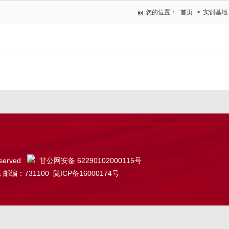
您的位置：
首页
>
实训基地
served
甘公网安备 62290102000115号
31100 陇ICP备16000174号