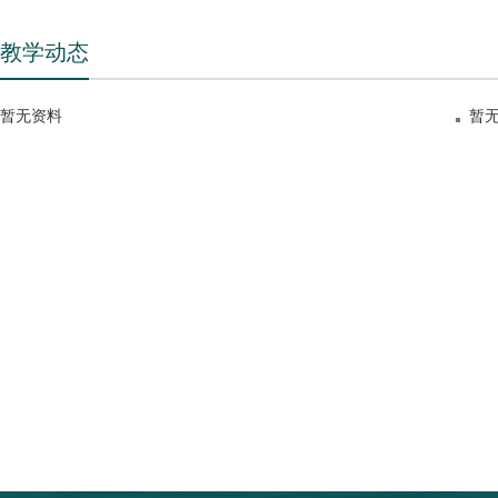
教学动态
暂无资料
暂