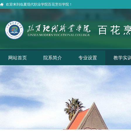
欢迎来到临夏现代职业学院百花烹饪学院！
网站首页
院系简介
专业设置
教学实