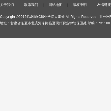
关于我们
|
联系我们
|
网站地图
|
版权申明
|
友情链接
Copyright ©2019临夏现代职业学院人事处 All Rights Reserved
甘公网安
地址：甘肃省临夏市北滨河东路临夏现代职业学院保卫处 邮编：731100 陇I