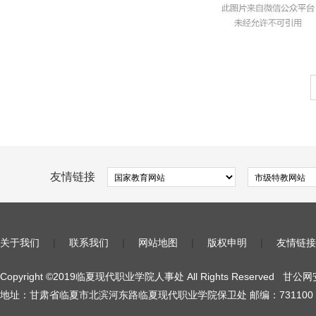
友情链接
关于我们
|
联系我们
|
网站地图
|
版权申明
|
友情链接
Copyright ©2019临夏现代职业学院人事处 All Rights Reserved
甘公网安
地址：甘肃省临夏市北滨河东路临夏现代职业学院保卫处 邮编：731100 陇I