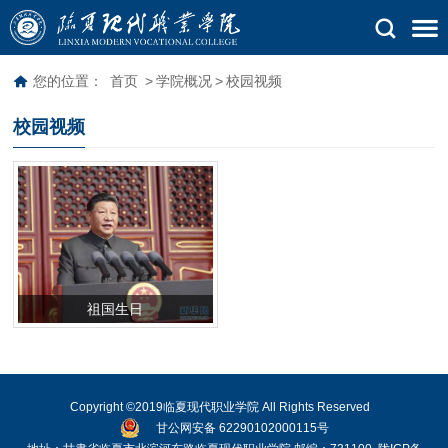
您的位置：
首页
>
学院概况
>
校园视频
校园视频
祖国生日
Copyright ©2019临夏现代职业学院 All Rights Reserved
甘公网安备 62290102000115号