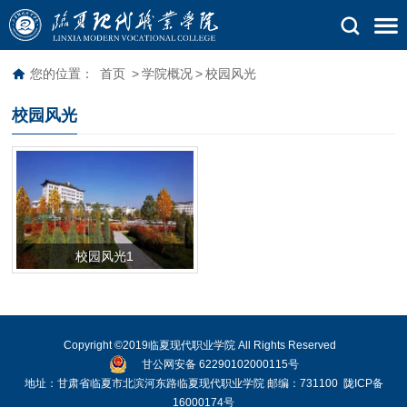
您的位置：
首页
>
学院概况
>
校园风光
校园风光
校园风光1
Copyright ©2019临夏现代职业学院 All Rights Reserved
甘公网安备 62290102000115号
地址：甘肃省临夏市北滨河东路临夏现代职业学院 邮编：731100
陇ICP备
16000174号