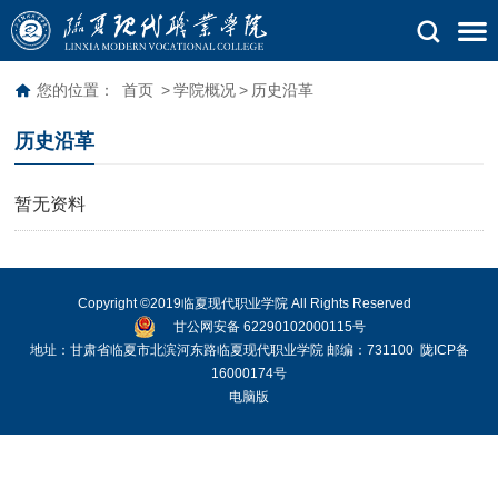
您的位置：
首页
>
学院概况
>
历史沿革
历史沿革
暂无资料
Copyright ©2019临夏现代职业学院 All Rights Reserved
甘公网安备 62290102000115号
地址：甘肃省临夏市北滨河东路临夏现代职业学院 邮编：731100
陇ICP备
16000174号
电脑版