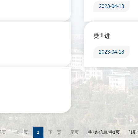
2023-04-18
樊世进
2023-04-18
首页
上一页
1
下一页
尾页
共7条信息/共1页
转到