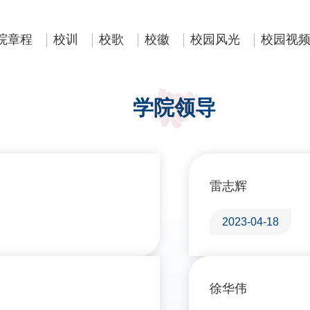
院章程
校训
校歌
校徽
校园风光
校园视
学院领导
雷志辉
2023-04-18
徐华伟