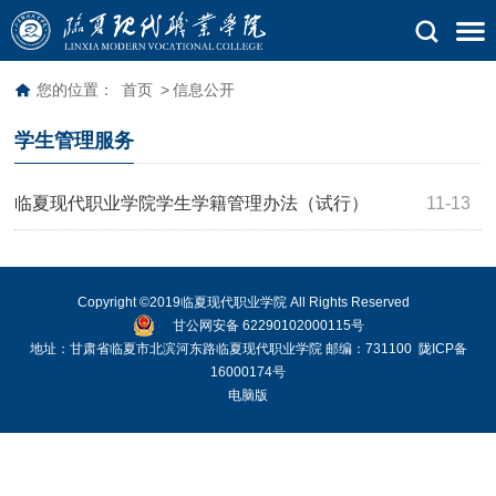
您的位置：
首页
>
信息公开
学生管理服务
临夏现代职业学院学生学籍管理办法（试行）
11-13
Copyright ©2019临夏现代职业学院 All Rights Reserved
甘公网安备 62290102000115号
地址：甘肃省临夏市北滨河东路临夏现代职业学院 邮编：731100
陇ICP备
16000174号
电脑版