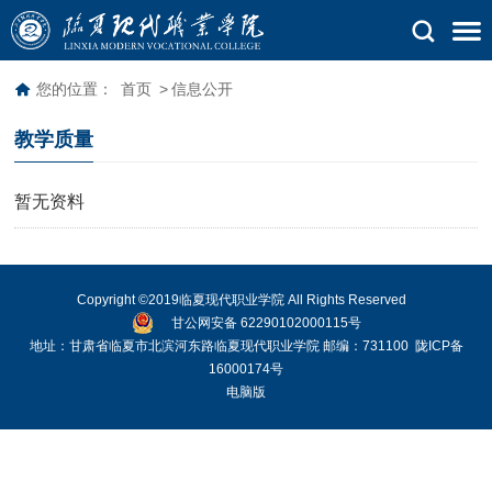
您的位置：
首页
>
信息公开
教学质量
暂无资料
Copyright ©2019临夏现代职业学院 All Rights Reserved
甘公网安备 62290102000115号
地址：甘肃省临夏市北滨河东路临夏现代职业学院 邮编：731100
陇ICP备
16000174号
电脑版