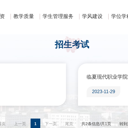
资
教学质量
学生管理服务
学风建设
学位学
招生考试
临夏现代职业学院
2023-11-29
首页
上一页
1
下一页
尾页
共2条信息/共1页
转到