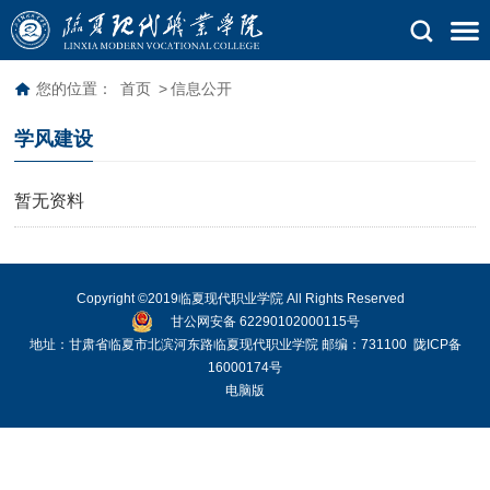
您的位置：
首页
>
信息公开
学风建设
暂无资料
Copyright ©2019临夏现代职业学院 All Rights Reserved
甘公网安备 62290102000115号
地址：甘肃省临夏市北滨河东路临夏现代职业学院 邮编：731100
陇ICP备
16000174号
电脑版