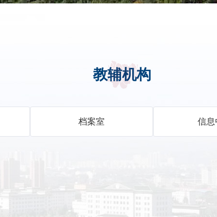
教辅机构
档案室
信息