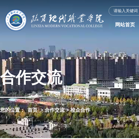
网站首页
合作交流
您的位置：
首页
>
合作交流
>
校企合作