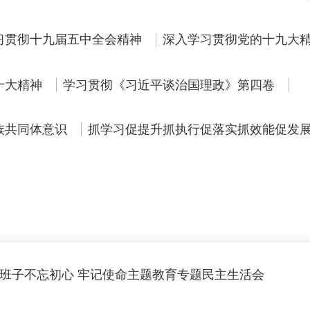
习贯彻十九届五中全会精神
深入学习贯彻党的十九大
十大精神
学习贯彻《习近平谈治国理政》第四卷
族共同体意识
抓学习促提升抓执行促落实抓效能促发
学院党委召开领导班子不忘初心 牢记使命主题教育专题民主生活会