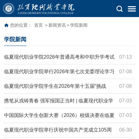
您的位置：
首页
>
新闻资讯
>
学院新闻
学院新闻
临夏现代职业学院2026年普通高考和中职升学考试
07-13
报考指南
临夏现代职业学院举行2026年第七次党委理论学习
07-08
中心组学习（扩大）会议暨习近平党建思想专题辅导会
临夏现代职业学院学生在2026年第十五届“挑战
07-08
杯”大学生创业计划竞赛中斩获佳绩
携笔从戎铸青春 强军报国正当时 | 临夏现代职业学
07-03
院举行2026年下半年大学生征兵动员大会
中国国际大学生创新大赛（2026）校级决赛在临夏
07-03
现代职业学院圆满收官
临夏现代职业学院举行庆祝中国共产党成立105周
06-30