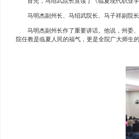
首先，马绍武院长宣读了《临夏现代职业
马明杰副州长、马绍武院长、马子祥副院长
马明杰副州长作了重要讲话。他说，州委、
院任教是临夏人民的福气，更是全院广大师生