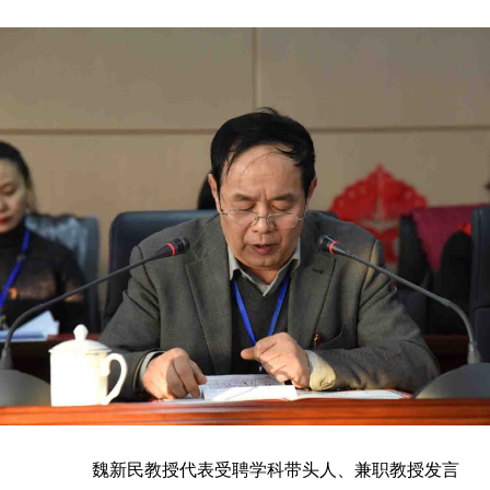
魏新民教授代表受聘学科带头人、兼职教授发言