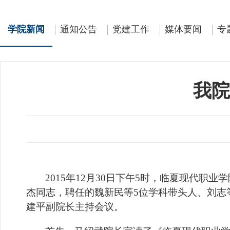
学院新闻
通知公告
党建工作
媒体要闻
专
我院
2015
年12月30日
下午5时，临夏现代职业
杰同志，聘任的魏新民等5位学科带头人、刘志
建平副院长主持会议。