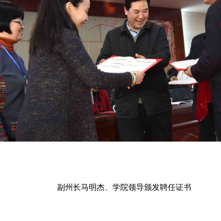
副州长马明杰、学院领导颁发聘任证书