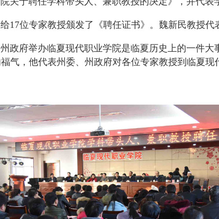
学院关于聘任学科带头人、兼职教授的决定》，并代表
给17位专家教授颁发了《聘任证书》。魏新民教授代
州政府举办临夏现代职业学院是临夏历史上的一件大事
的福气，他代表州委、州政府对各位专家教授到临夏现