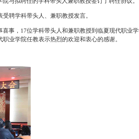
学院与拟聘任的学科带头人兼职教授签订了聘任协议。
表受聘学科带头人、兼职教授发言。
喜事，17位学科带头人和兼职教授到临夏现代职业学
代职业学院任教表示热烈的欢迎和衷心的感谢。