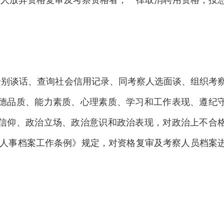
人放弃资格复审及考察资格者，一律取消聘用资格，按
别谈话、查询社会信用记录、同考察人选面谈、组织考
德品质、能力素质、心理素质、学习和工作表现、遵纪
信仰、政治立场、政治意识和政治表现，对政治上不合
部人事档案工作条例》规定，对资格复审及考察人员档案