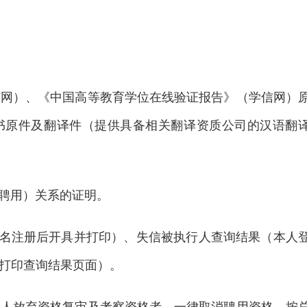
信网）、《中国高等教育学位在线验证报告》（学信网）
书原件及翻译件（提供具备相关翻译资质公司的汉语翻
聘用）关系的证明。
w/home，实名注册后开具并打印）、失信被执行人查询结果（本人
国范围后打印查询结果页面）。