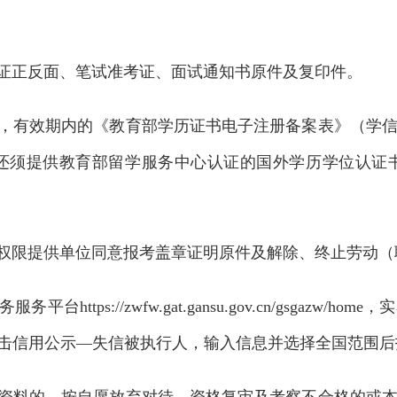
份证正反面、笔试准考证、面试通知书原件及复印件。
书，有效期内的《教育部学历证书电子注册备案表》（学
还须提供教育部留学服务中心认证的国外学历学位认证
权限提供单位同意报考盖章证明原件及解除、终止劳动（
tps://zwfw.gat.gansu.gov.cn/gsgaz
a.gov.cn/，点击信用公示—失信被执行人，输入信息并选择全