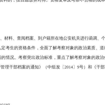
资料的，按自愿放弃对待。资格复审及考察不合格的或本
材料、查阅档案、到户籍所在地公安机关进行函调、个
认定考生的资格条件，全面了解考察对象的政治素质、道
面的情况。考察突出政治标准，重点了解考察对象的政治
管理干部档案的通知》（中组发〔2014〕9号）和《干