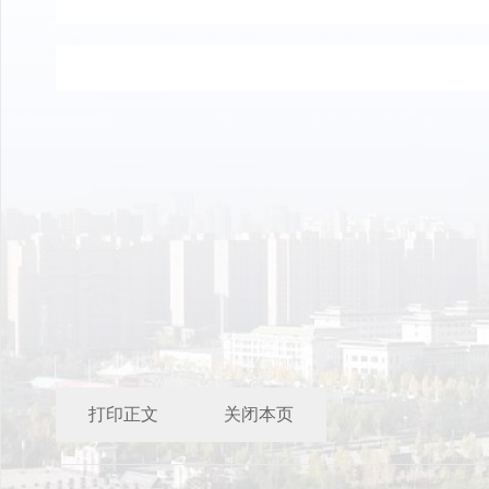
打印正文
关闭本页