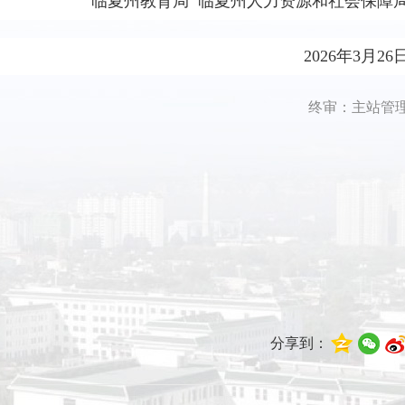
临夏州教育局 临夏州人力资源和社会保障
20
26年3月26
终审：主站管
分享到：