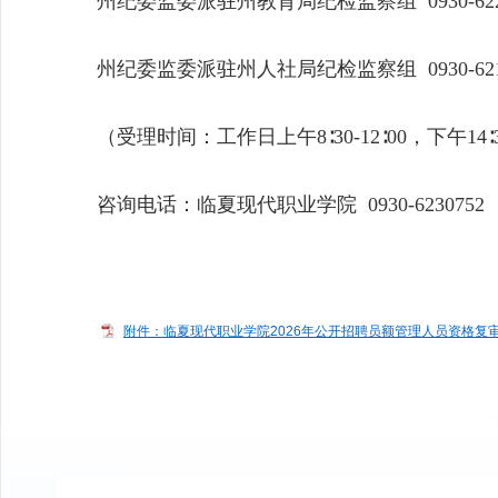
州纪委监委派驻州教育局纪检监察组 0930-622
州纪委监委派驻州人社局纪检监察组 0930-621
（受理时间：工作日上午8∶30-12∶00，下午14∶30
咨询电话：临夏现代职业学院 0930-6230752
附件：临夏现代职业学院2026年公开招聘员额管理人员资格复审及考