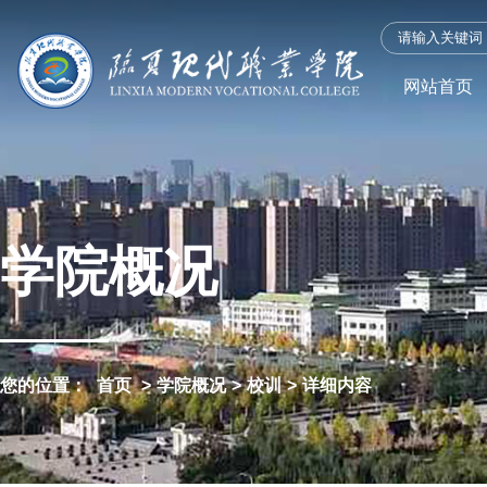
网站首页
学院概况
您的位置：
首页
>
学院概况
>
校训
>
详细内容