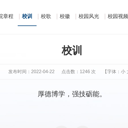
院章程
校训
校歌
校徽
校园风光
校园视
校训
发布时间：2022-04-22
点击数：
1246
次
【字体：
小
厚德博学，强技砺能。